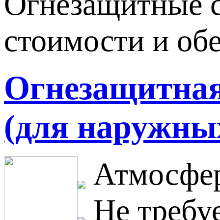
Огнезащитные с
стоимости и об
Огнезащитная 
(для наружных
Атмосфер
Не требуе