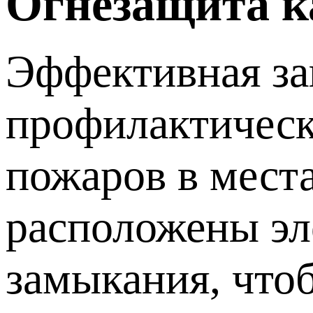
Огнезащита к
Эффективная за
профилактическ
пожаров в места
расположены эл
замыкания, что