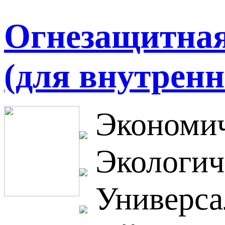
Огнезащитная 
(для внутренн
Экономич
Экологич
Универса