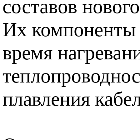
составов нового
Их компоненты 
время нагревани
теплопроводнос
плавления кабел