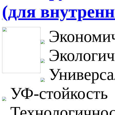
(для внутренн
Экономич
Экологич
Универса
УФ-стойкость
Технологичнос