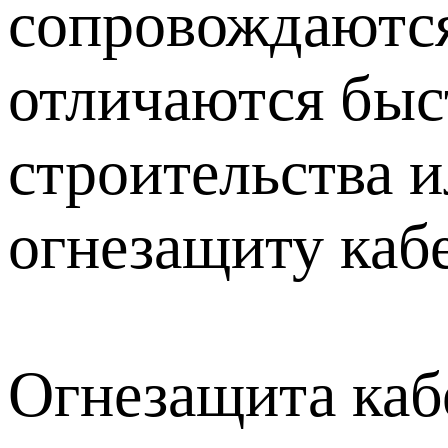
сопровождаются
отличаются быс
строительства 
огнезащиту каб
Огнезащита каб