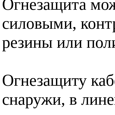
Огнезащита мож
силовыми, конт
резины или пол
Огнезащиту каб
снаружи, в лин