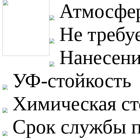
Атмосфер
Не требуе
Нанесени
УФ-стойкость
Химическая ст
Срок службы п