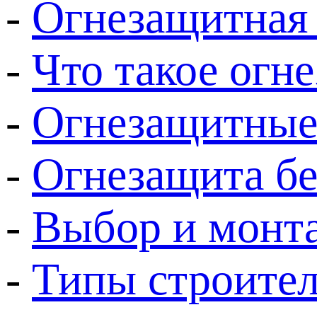
-
Огнезащитная 
-
Что такое огн
-
Огнезащитные
-
Огнезащита бе
-
Выбор и монт
-
Типы строител