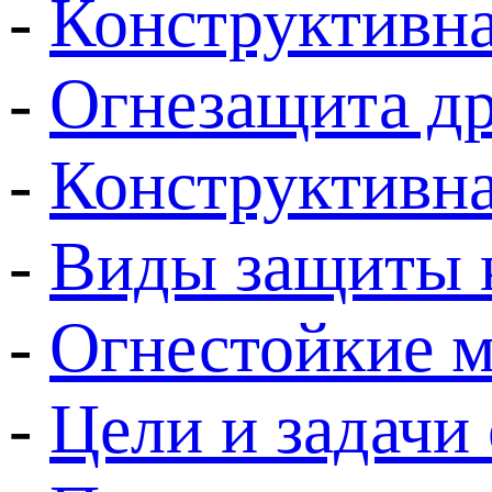
-
Конструктивна
-
Огнезащита д
-
Конструктивна
-
Виды защиты 
-
Огнестойкие м
-
Цели и задачи