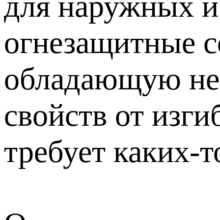
для наружных и
огнезащитные с
обладающую нео
свойств от изги
требует каких-т