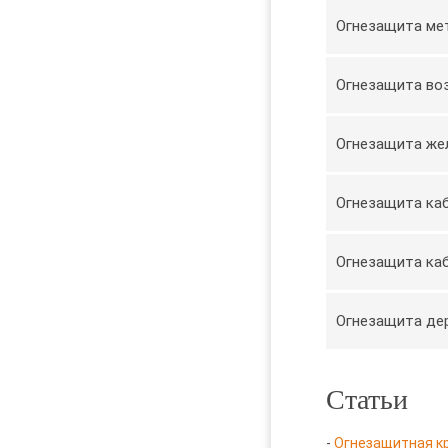
Огнезащита ме
Огнезащита во
Огнезащита же
Огнезащита ка
Огнезащита ка
Огнезащита де
Статьи
-
Огнезащитная к