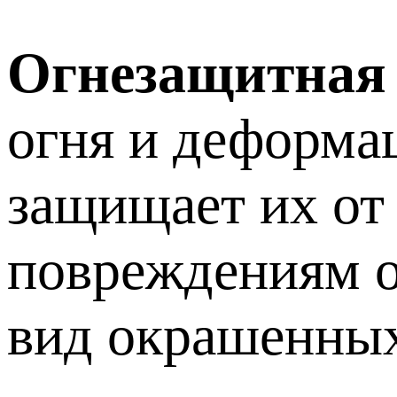
Огнезащитная
огня и деформац
защищает их от
повреждениям о
вид окрашенных