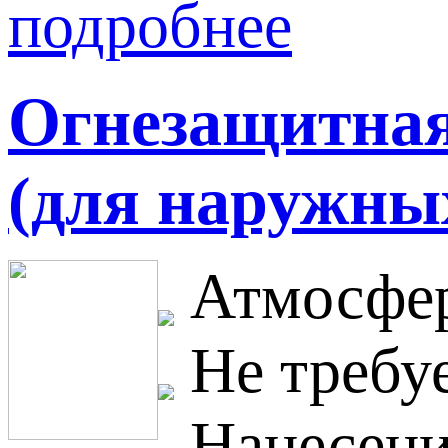
подробнее
Огнезащитная 
(для наружных
Атмосфер
Не требуе
Нанесени