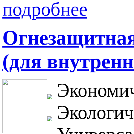
подробнее
Огнезащитная 
(для внутренн
Экономич
Экологич