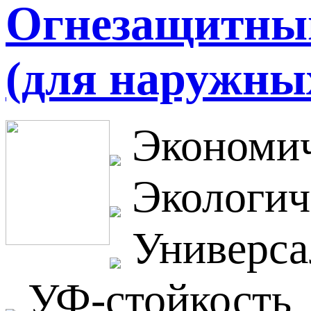
Огнезащитный 
(для наружных
Экономич
Экологич
Универса
УФ-стойкость