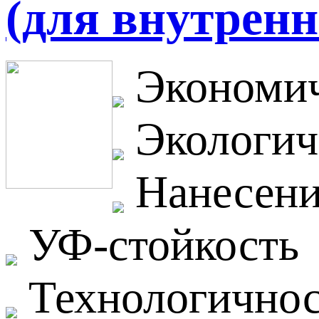
(для внутренн
Экономич
Экологич
Нанесение
УФ-стойкость
Технологичнос