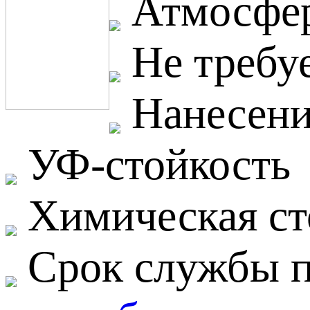
Атмосфер
Не требуе
Нанесение
УФ-стойкость
Химическая ст
Срок службы п