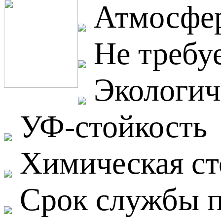
Атмосфер
Не требуе
Экологич
УФ-стойкость
Химическая ст
Срок службы п