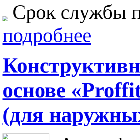
Срок службы п
подробнее
Конструктивн
основе «Proffi
(для наружных