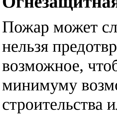
Огнезащитная
Пожар может сл
нельзя предотвр
возможное, что
минимуму возмо
строительства 