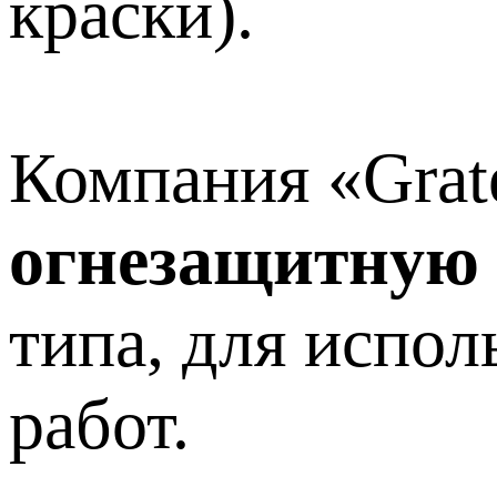
краски).
Компания «Grat
огнезащитную 
типа, для испо
работ.