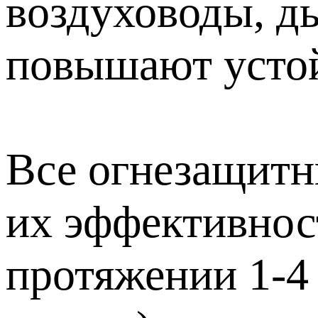
воздуховоды, д
повышают устой
Все огнезащитны
их эффективнос
протяжении 1-4 