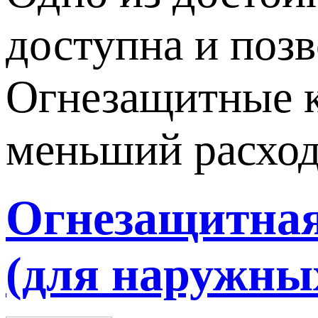
доступна и позв
Огнезащитные кр
меньший расход
Огнезащитная 
(для наружных