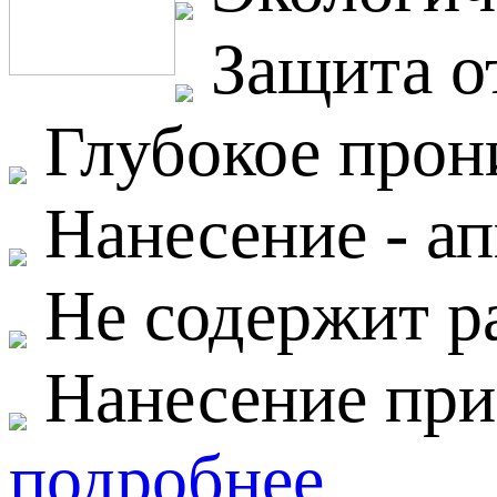
Защита о
Глубокое прон
Нанесение - ап
Не содержит р
Нанесение при
подробнее