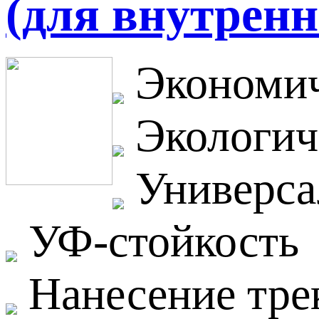
(для внутренн
Экономич
Экологич
Универса
УФ-стойкость
Нанесение тре