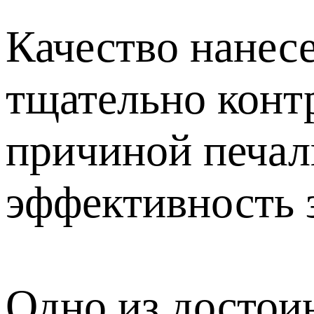
Качество нанес
тщательно конт
причиной печал
эффективность 
Одно из достои