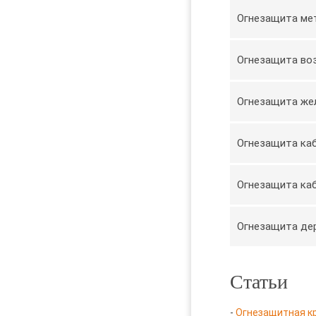
Огнезащита ме
Огнезащита во
Огнезащита же
Огнезащита ка
Огнезащита ка
Огнезащита де
Статьи
-
Огнезащитная к